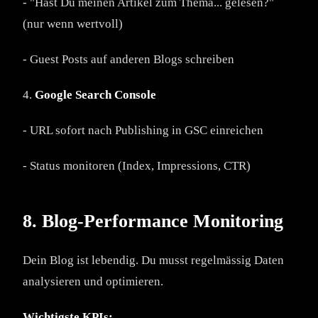
- "Hast Du meinen Artikel zum Thema... gelesen?"
(nur wenn wertvoll)
- Guest Posts auf anderen Blogs schreiben
4.
Google Search Console
- URL sofort nach Publishing in GSC einreichen
- Status monitoren (Index, Impressions, CTR)
8. Blog-Performance Monitoring
Dein Blog ist lebendig. Du musst regelmässig Daten
analysieren und optimieren.
Wichtigste KPIs: