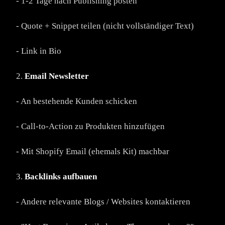
- 1-2 Tage nach Publishing posten
- Quote + Snippet teilen (nicht vollständiger Text)
- Link in Bio
2.
Email Newsletter
- An bestehende Kunden schicken
- Call-to-Action zu Produkten hinzufügen
- Mit Shopify Email (ehemals Kit) machbar
3.
Backlinks aufbauen
- Andere relevante Blogs / Websites kontaktieren