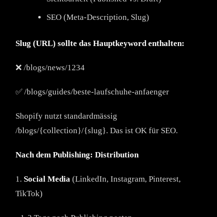
SEO (Meta-Description, Slug)
Slug (URL) sollte das Hauptkeyword enthalten:
❌ /blogs/news/1234
✅ /blogs/guides/beste-laufschuhe-anfaenger
Shopify nutzt standardmässig
/blogs/{collection}/{slug}. Das ist OK für SEO.
Nach dem Publishing: Distribution
1.
Social Media
(LinkedIn, Instagram, Pinterest,
TikTok)