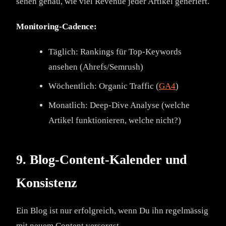
sehen genau, wie viel Revenue jeder Artikel generiert.
Monitoring-Cadence:
Täglich: Rankings für Top-Keywords
ansehen (Ahrefs/Semrush)
Wöchentlich: Organic Traffic (
GA4
)
Monatlich: Deep-Dive Analyse (welche
Artikel funktionieren, welche nicht?)
9. Blog-Content-Kalender und
Konsistenz
Ein Blog ist nur erfolgreich, wenn Du ihn regelmässig
mit neuem Content versorgst.