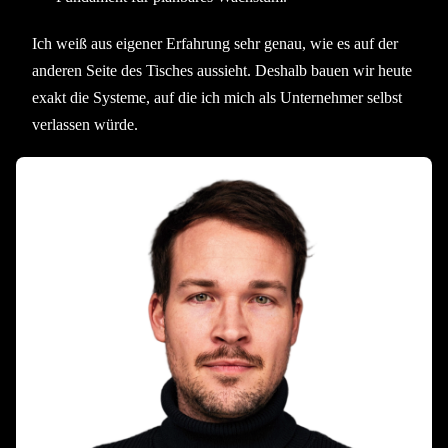
Ich weiß aus eigener Erfahrung sehr genau, wie es auf der
anderen Seite des Tisches aussieht. Deshalb bauen wir heute
exakt die Systeme, auf die ich mich als Unternehmer selbst
verlassen würde.